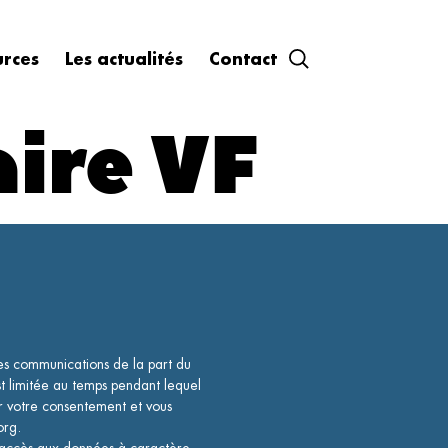
urces
Les actualités
Contact
aire VF
des communications de la part du
limitée au temps pendant lequel
er votre consentement et vous
.org.