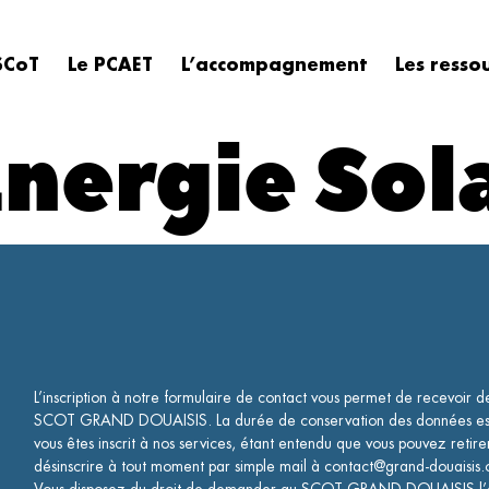
SCoT
Le PCAET
L’accompagnement
Les resso
nergie Sol
L’inscription à notre formulaire de contact vous permet de recevoir 
SCOT GRAND DOUAISIS. La durée de conservation des données est 
vous êtes inscrit à nos services, étant entendu que vous pouvez retir
désinscrire à tout moment par simple mail à contact@grand-douaisis