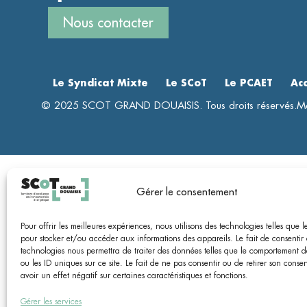
Nous contacter
Le Syndicat Mixte
Le SCoT
Le PCAET
Ac
© 2025 SCOT GRAND DOUAISIS. Tous droits réservés.
Me
Gérer le consentement
Pour offrir les meilleures expériences, nous utilisons des technologies telles que l
pour stocker et/ou accéder aux informations des appareils. Le fait de consentir 
technologies nous permettra de traiter des données telles que le comportement 
ou les ID uniques sur ce site. Le fait de ne pas consentir ou de retirer son cons
avoir un effet négatif sur certaines caractéristiques et fonctions.
Gérer les services