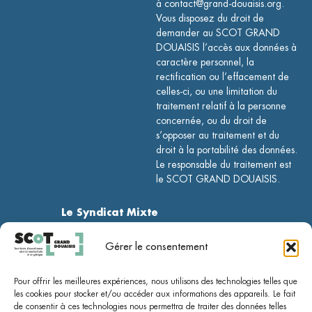
à contact@grand-douaisis.org.
Vous disposez du droit de
demander au SCOT GRAND
DOUAISIS l’accès aux données à
caractère personnel, la
rectification ou l’effacement de
celles-ci, ou une limitation du
traitement relatif à la personne
concernée, ou du droit de
s’opposer au traitement et du
droit à la portabilité des données.
Le responsable du traitement est
le SCOT GRAND DOUAISIS.
Le Syndicat Mixte
Le SCoT
Gérer le consentement
Le PCAET
Pour offrir les meilleures expériences, nous utilisons des technologies telles que
les cookies pour stocker et/ou accéder aux informations des appareils. Le fait
de consentir à ces technologies nous permettra de traiter des données telles
Accompagnement des collectivités