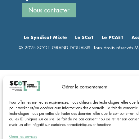
Nous contacter
Le Syndicat Mixte
Le SCoT
Le PCAET
Ac
© 2025 SCOT GRAND DOUAISIS. Tous droits réservés.
Me
Gérer le consentement
Pour offrir les meilleures expériences, nous utilisons des technologies telles que l
pour stocker et/ou accéder aux informations des appareils. Le fait de consentir 
technologies nous permettra de traiter des données telles que le comportement 
ou les ID uniques sur ce site. Le fait de ne pas consentir ou de retirer son cons
avoir un effet négatif sur certaines caractéristiques et fonctions.
Gérer les services