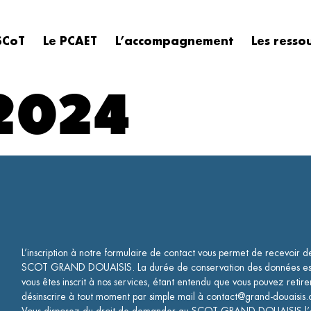
SCoT
Le PCAET
L’accompagnement
Les resso
 2024
L’inscription à notre formulaire de contact vous permet de recevoir 
SCOT GRAND DOUAISIS. La durée de conservation des données est 
vous êtes inscrit à nos services, étant entendu que vous pouvez retir
désinscrire à tout moment par simple mail à contact@grand-douaisis